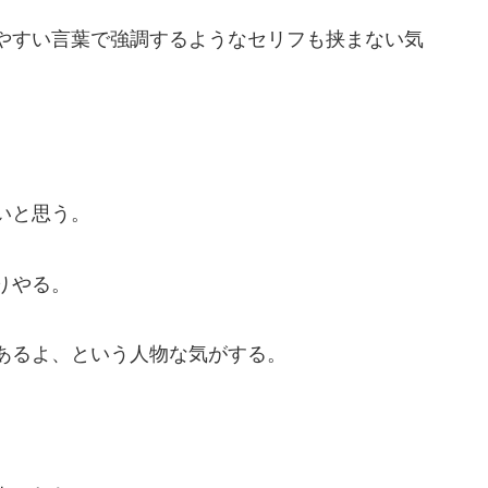
やすい言葉で強調するようなセリフも挟まない気
。
いと思う。
りやる。
あるよ、という人物な気がする。