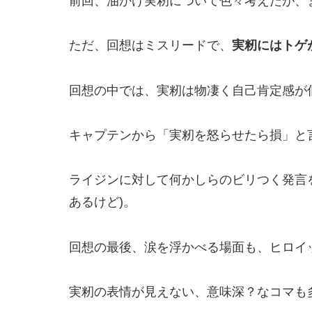
前回、油かけ実籾について色々考えたが、
ただ、回想はミスリードで、
実籾にはトゲ
回想の中では、実籾は物凄く自己肯定感が
キャプテンから「実籾を怒らせたら損」と
ライジンに対して何かしらのビリつく発言
あるけど)。
回想の最後、涙を浮かべる場面も、ヒロイ
実籾の表情が見えない、意味深？なコマも