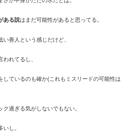
まさか中身がただの水だとは。
がある説
はまだ可能性があると思ってる。
低い善人という感じだけど、
言われてるし、
をしているのも確か(これもミスリードの可能性は
ック過ぎる気がしないでもない。
多いし。