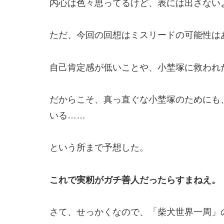
内心は色々思ってるけど、表には出さない
ただ、今回の回想はミスリードの可能性は
自己肯定感が低いことや、小埜塚に救われ
だからこそ、真っ直ぐな小埜塚のためにも
いる……
という所まで予想した。
これで実籾がガチ善人だったらすまねえ。
さて、せっかくなので、「柴犬世界一周」