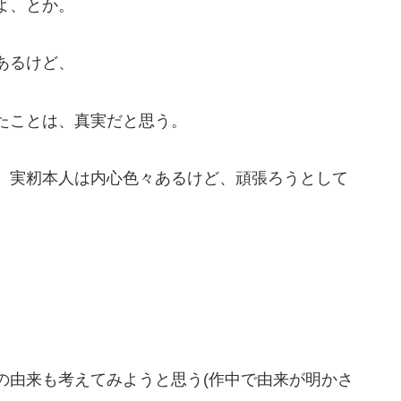
よ、とか。
あるけど、
たことは、真実だと思う。
、実籾本人は内心色々あるけど、頑張ろうとして
の由来も考えてみようと思う(作中で由来が明かさ