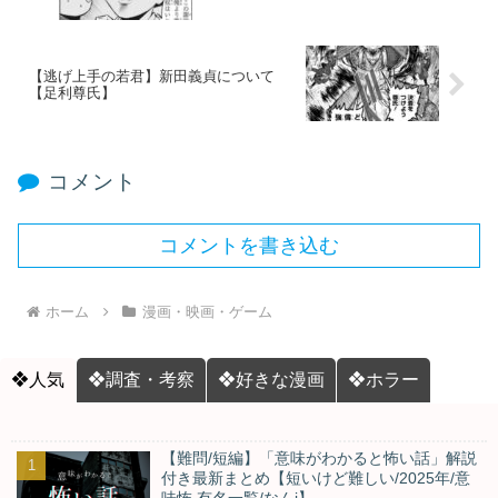
【逃げ上手の若君】新田義貞について
【足利尊氏】
コメント
コメントを書き込む
ホーム
漫画・映画・ゲーム
❖人気
❖調査・考察
❖好きな漫画
❖ホラー
【難問/短編】「意味がわかると怖い話」解説
付き最新まとめ【短いけど難しい/2025年/意