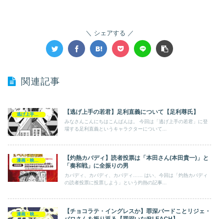
シェアする
関連記事
【逃げ上手の若君】足利直義について【足利尊氏】
逃げ上手の若君
みなさんこんにちはこんばんは。 今回は「逃げ上手の若君」に登
場する足利直義というキャラクターについて...
【灼熱カバディ】読者投票は「本田さん(本田貴一)」と
漫画・映画・ゲーム
「奏和戦」に全振りの男
カバディ、カバディ、カバディ…… はい、今回は「灼熱カバディ
の読者投票に投票しよう」という灼熱の記事...
【チョコラテ・イングレスか】罪深バードことリジェ・
漫画・映画・ゲーム