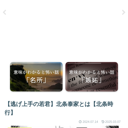
【逃げ上手の若君】北条泰家とは【北条時
行】
2024.07.14
2025.03.07