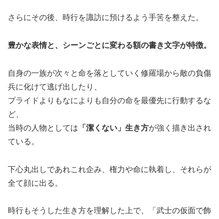
さらにその後、時行を諏訪に預けるよう手筈を整えた。
豊かな表情と、シーンごとに変わる額の書き文字が特徴。
自身の一族が次々と命を落としていく修羅場から敵の負傷
兵に化けて逃げ出したり、
プライドよりもなによりも自分の命を最優先に行動するな
ど、
当時の人物としては
「潔くない」生き方
が強く描き出され
ている。
下心丸出しであれこれ企み、権力や命に執着し、それらが
全て顔に出る。
時行もそうした生き方を理解した上で、「武士の仮面で飾