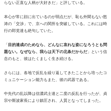
らない正直な人柄が大好きだ」と評している。
本心が常に顔に出ているのが弱点だが、恥も外聞もない怒
涛の「交渉」で、京への関所を突破している。これには時
行の郎党達も絶句していた。
「
目的達成のためなら、どんなに哀れな姿になろうとも問
題ない。なぜなら、我らは天下の北条だからだ
」という信
念のもと、彼はたくましく生き続ける。
さらには、各地で反乱を繰り返してきたことから培ったコ
ミュニケーション能力もまた、彼の武器である。
中先代の乱以降は信濃武士達と二度の反乱を行ったが、貞
宗や斯波家長により鎮圧され、人質となってしまった。