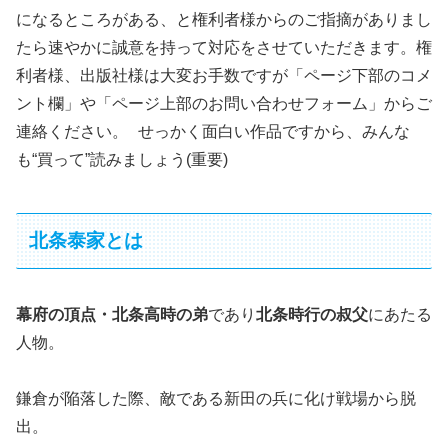
になるところがある、と権利者様からのご指摘がありまし
たら速やかに誠意を持って対応をさせていただきます。権
利者様、出版社様は大変お手数ですが「ページ下部のコメ
ント欄」や「ページ上部のお問い合わせフォーム」からご
連絡ください。 せっかく面白い作品ですから、みんな
も“買って”読みましょう(重要)
北条泰家とは
幕府の頂点・北条高時の弟
であり
北条時行の叔父
にあたる
人物。
鎌倉が陥落した際、敵である新田の兵に化け戦場から脱
出。