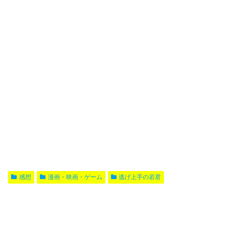
感想
漫画・映画・ゲーム
逃げ上手の若君