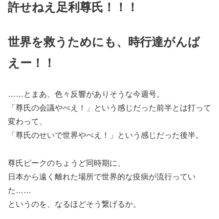
許せねえ足利尊氏！！！
世界を救うためにも、時行達がんば
えー！！
……とまあ、色々反響がありそうな今週号。
「尊氏の会議やべえ！」という感じだった前半とは打って
変わって、
「尊氏のせいで世界やべえ！」という感じだった後半。
尊氏ピークのちょうど同時期に、
日本から遠く離れた場所で世界的な疫病が流行ってい
た……
というのを、なるほどそう繋げるか。