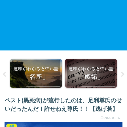
ペスト(黒死病)が流行したのは、足利尊氏のせ
いだったんだ！許せねえ尊氏！！【逃げ若】
2025.06.16
感想